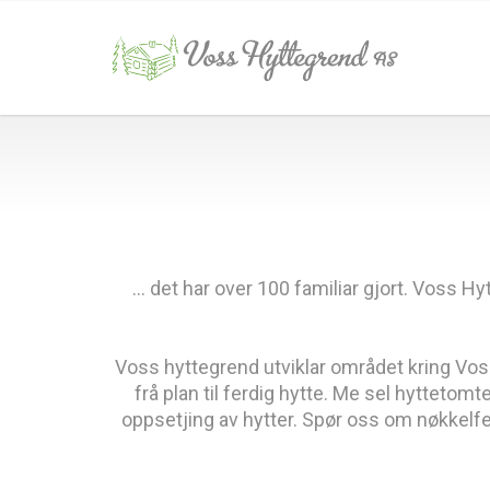
... det har over 100 familiar gjort. Voss 
Voss hyttegrend utviklar området kring Voss 
frå plan til ferdig hytte. Me sel hyttetom
oppsetjing av hytter. Spør oss om nøkkelfe